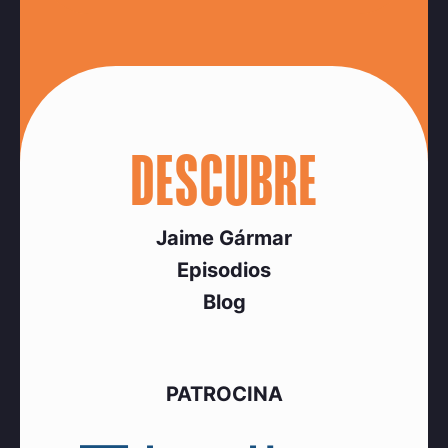
DESCUBRE
Jaime Gármar
Episodios
Blog
PATROCINA