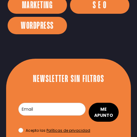
MARKETING
S E O
WORDPRESS
NEWSLETTER SIN FILTROS
ME
APUNTO
Acepto las
Políticas de privacidad