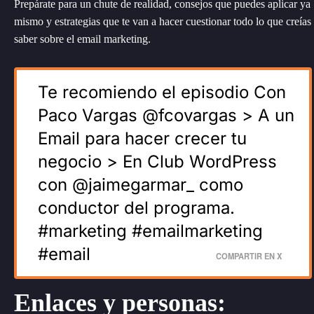
Prepárate para un chute de realidad, consejos que puedes aplicar ya
mismo y estrategias que te van a hacer cuestionar todo lo que creías
saber sobre el email marketing.
Te recomiendo el episodio Con
Paco Vargas @fcovargas > A un
Email para hacer crecer tu
negocio > En Club WordPress
con @jaimegarmar_ como
conductor del programa.
#marketing #emailmarketing
#email
COMPARTIR EN X
Enlaces y personas: