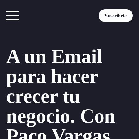
Suscríbete
A un Email
para hacer
crecer tu
negocio. Con
Paco Vargas