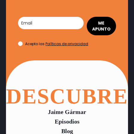
ME
APUNTO
Acepto las
Políticas de privacidad
DESCUBRE
Jaime Gármar
Episodios
Blog