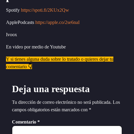
Spotify
https://spoti.fi/2KUx2Qw
ApplePodcasts
https://apple.co/2se6naI
Ivoox
En video por medio de Youtube
Y si tienes alguna duda sobre lo tratado o quieres dejar tu
comentario
👇
Deja una respuesta
Tu dirección de correo electrónico no será publicada.
Los
campos obligatorios están marcados con
*
Comentario
*