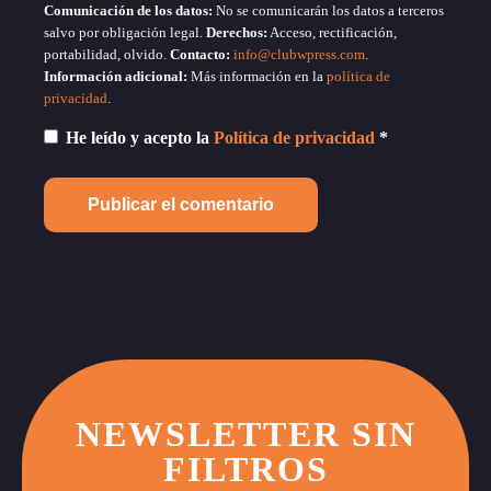
Comunicación de los datos:
No se comunicarán los datos a terceros
salvo por obligación legal.
Derechos:
Acceso, rectificación,
portabilidad, olvido.
Contacto:
info@clubwpress.com
.
Información adicional:
Más información en la
política de
privacidad
.
He leído y acepto la
Política de privacidad
*
NEWSLETTER SIN
FILTROS