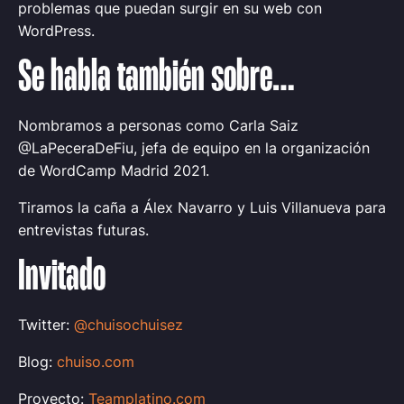
problemas que puedan surgir en su web con
WordPress.
Se habla también sobre…
Nombramos a personas como Carla Saiz
@LaPeceraDeFiu, jefa de equipo en la organización
de WordCamp Madrid 2021.
Tiramos la caña a Álex Navarro y Luis Villanueva para
entrevistas futuras.
Invitado
Twitter:
@chuisochuisez
Blog:
chuiso.com
Proyecto:
Teamplatino.com