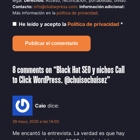
legal.
Derechos:
Acceso, rectificación, portabilidad, olvido.
Contacto:
info@clubwpress.com
.
Información adicional:
Más información en la
política de privacidad
.
He leído y acepto la
Política de privacidad
*
8 comments on “Black Hat SEO y nichos Call
to Click WordPress. @chuisochuisez”
Caio
dice:
28 mayo, 2020 a las 14:00
Me encantó la entrevista. La verdad es que hay