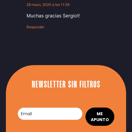
28 mayo, 2020 a las 11:36
Muchas gracias Sergio!!
Responder
NEWSLETTER SIN FILTROS
ME
APUNTO