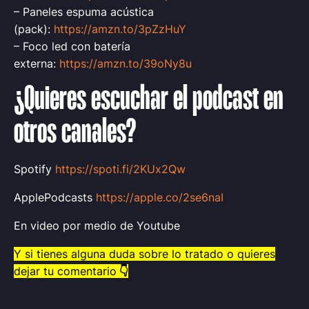
– Paneles espuma acústica
(pack):
https://amzn.to/3pZzHuY
– Foco led con batería
externa:
https://amzn.to/39oNy8u
¿Quieres escuchar el podcast en
otros canales?
Spotify
https://spoti.fi/2KUx2Qw
ApplePodcasts
https://apple.co/2se6naI
En video por medio de Youtube
Y si tienes alguna duda sobre lo tratado o quieres
dejar tu comentario
👇