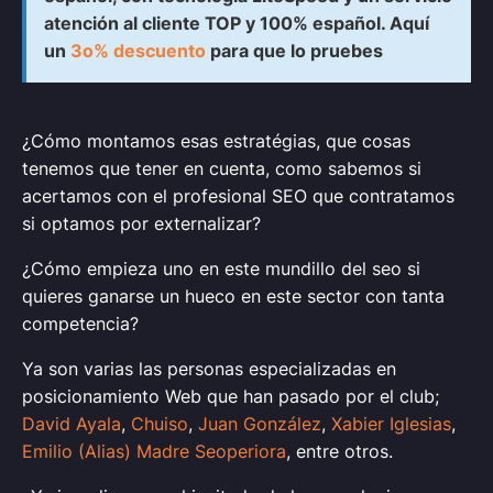
atención al cliente TOP y 100% español. Aquí
un
3o% descuento
para que lo pruebes
¿Cómo montamos esas estratégias, que cosas
tenemos que tener en cuenta, como sabemos si
acertamos con el profesional SEO que contratamos
si optamos por externalizar?
¿Cómo empieza uno en este mundillo del seo si
quieres ganarse un hueco en este sector con tanta
competencia?
Ya son varias las personas especializadas en
posicionamiento Web que han pasado por el club;
David Ayala
,
Chuiso
,
Juan González
,
Xabier Iglesias
,
Emilio (Alias) Madre Seoperiora
, entre otros.