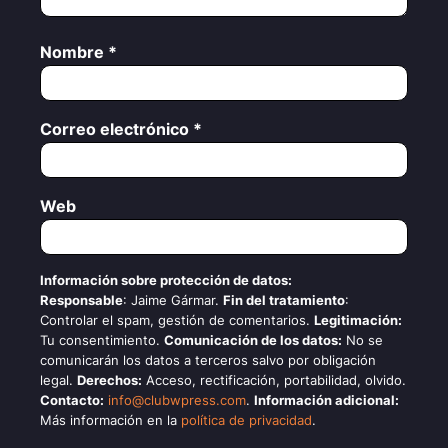
Nombre
*
Correo electrónico
*
Web
Información sobre protección de datos:
Responsable
: Jaime Gármar.
Fin del tratamiento
:
Controlar el spam, gestión de comentarios.
Legitimación:
Tu consentimiento.
Comunicación de los datos:
No se
comunicarán los datos a terceros salvo por obligación
legal.
Derechos:
Acceso, rectificación, portabilidad, olvido.
Contacto:
info@clubwpress.com
.
Información adicional:
Más información en la
política de privacidad
.