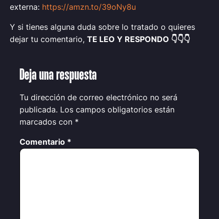
externa:
https://amzn.to/39oNy8u
Y si tienes alguna duda sobre lo tratado o quieres
dejar tu comentario,
TE LEO Y RESPONDO 👇👇👇
Deja una respuesta
Tu dirección de correo electrónico no será
publicada.
Los campos obligatorios están
marcados con
*
Comentario
*