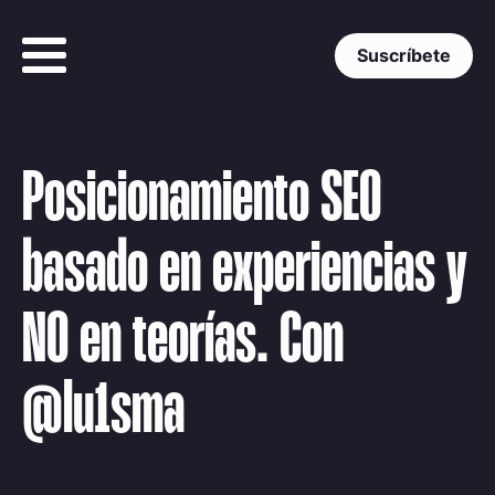
Suscríbete
Posicionamiento SEO
basado en experiencias y
NO en teorías. Con
@lu1sma