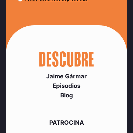
DESCUBRE
Jaime Gármar
Episodios
Blog
PATROCINA