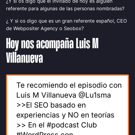
¿Y si os digo que el invitado de hoy es alguien
referente para algunas de las personas nombradas?
¿ Y si os digo que es un gran referente español, CEO
de Webpositer Agency o Seobox?
Hoy nos acompaña Luis M
Villanueva
Te recomiendo el episodio con
Luis M Villanueva @Lu1sma
>>El SEO basado en
experiencias y NO en teorías
>> En el #podcast Club
#WordPress con