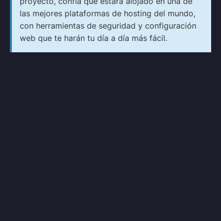
proyecto, confía que estará alojado en una de
las mejores plataformas de hosting del mundo,
con herramientas de seguridad y configuración
web que te harán tu día a día más fácil.