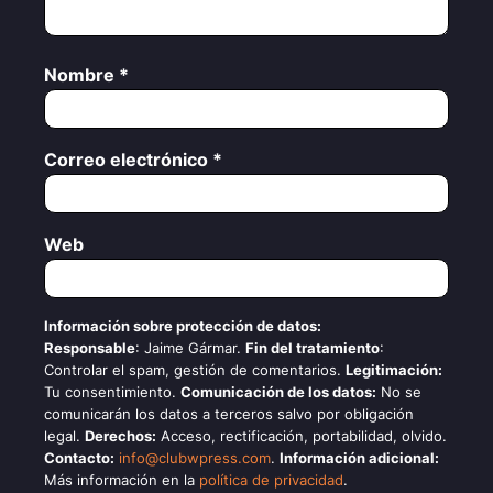
Nombre
*
Correo electrónico
*
Web
Información sobre protección de datos:
Responsable
: Jaime Gármar.
Fin del tratamiento
:
Controlar el spam, gestión de comentarios.
Legitimación:
Tu consentimiento.
Comunicación de los datos:
No se
comunicarán los datos a terceros salvo por obligación
legal.
Derechos:
Acceso, rectificación, portabilidad, olvido.
Contacto:
info@clubwpress.com
.
Información adicional:
Más información en la
política de privacidad
.