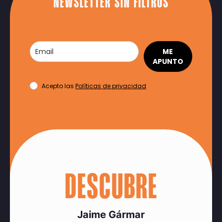
NEWSLETTER SIN FILTROS
ME
APUNTO
Acepto las
Políticas de privacidad
DESCUBRE
Jaime Gármar