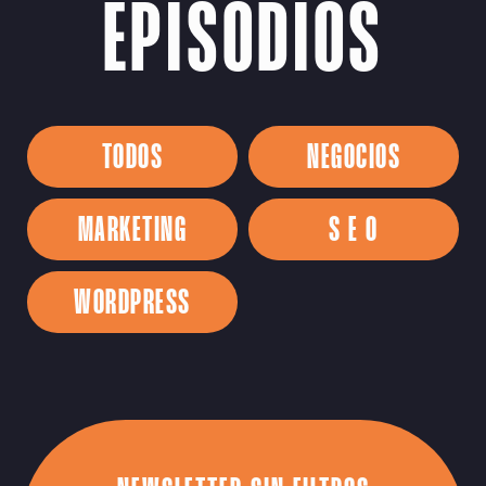
EPISODIOS
TODOS
NEGOCIOS
MARKETING
S E O
WORDPRESS