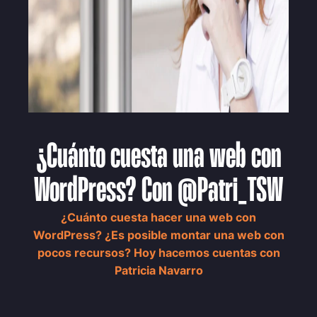
¿Cuánto cuesta una web con
WordPress? Con @Patri_TSW
¿Cuánto cuesta hacer una web con
WordPress? ¿Es posible montar una web con
pocos recursos? Hoy hacemos cuentas con
Patricia Navarro