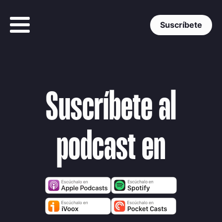
Suscríbete
Suscríbete al
podcast en