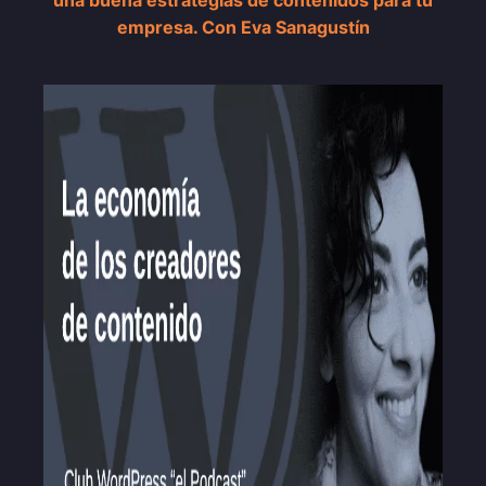
una buena estrategias de contenidos para tu
empresa. Con Eva Sanagustín