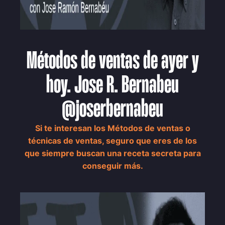
Métodos de ventas de ayer y
hoy. Jose R. Bernabeu
@joserbernabeu
Si te interesan los Métodos de ventas o
técnicas de ventas, seguro que eres de los
que siempre buscan una receta secreta para
conseguir más.