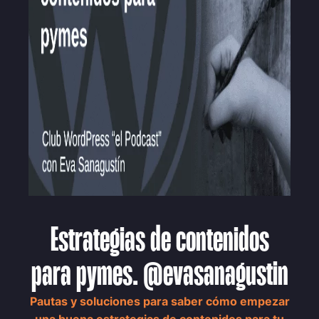
Estrategias de contenidos
para pymes. @evasanagustin
Pautas y soluciones para saber cómo empezar