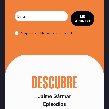
ME
APUNTO
Acepto las
Políticas de privacidad
DESCUBRE
Jaime Gármar
Episodios