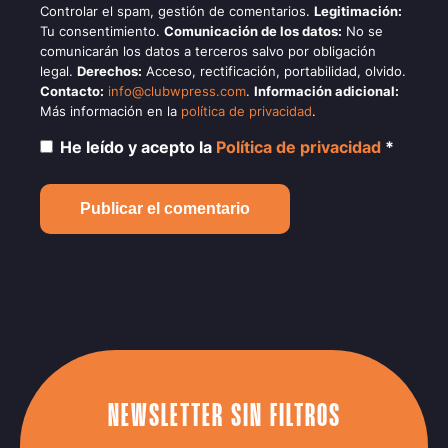
Controlar el spam, gestión de comentarios.
Legitimación:
Tu consentimiento.
Comunicación de los datos:
No se
comunicarán los datos a terceros salvo por obligación
legal.
Derechos:
Acceso, rectificación, portabilidad, olvido.
Contacto:
info@clubwpress.com
.
Información adicional:
Más información en la
política de privacidad
.
He leído y acepto la
Política de privacidad
*
NEWSLETTER SIN FILTROS