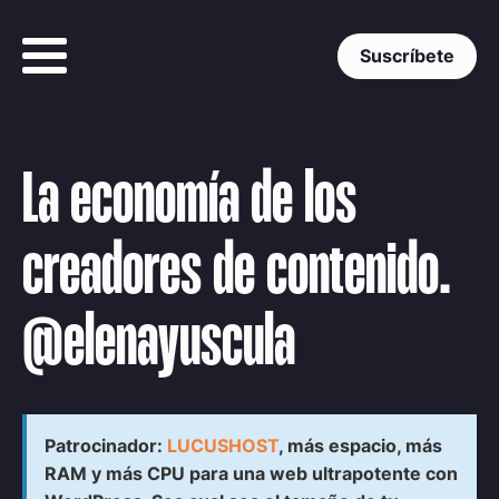
Suscríbete
La economía de los
creadores de contenido.
@elenayuscula
Patrocinador:
LUCUSHOST
, más espacio, más
RAM y más CPU para una web ultrapotente con