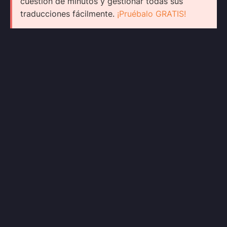
cuestión de minutos y gestionar todas sus
traducciones fácilmente.
¡Pruébalo GRATIS!