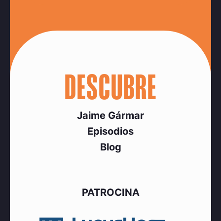
DESCUBRE
Jaime Gármar
Episodios
Blog
PATROCINA