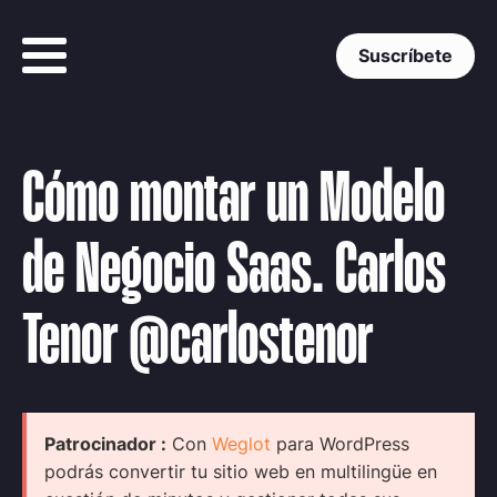
Suscríbete
Cómo montar un Modelo
de Negocio Saas. Carlos
Tenor @carlostenor
Patrocinador :
Con
Weglot
para WordPress
podrás convertir tu sitio web en multilingüe en