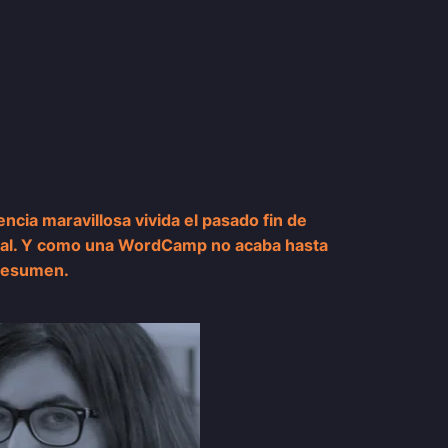
cia maravillosa vivida el pasado fin de
cial. Y como una WordCamp no acaba hasta
 resumen.