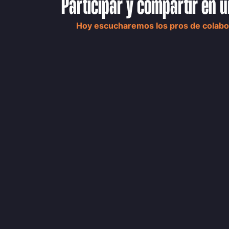
Participar y compartir en
Hoy escucharemos los pros de colabor