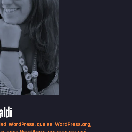
aldi
nidad WordPress, que es WordPress.org,
ar a que WordPress crezca y por qué