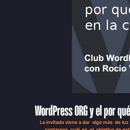
WordPress ORG y el por qué
La invitada viene a dar algo más de l
contarnos cuál es el objetivo de e