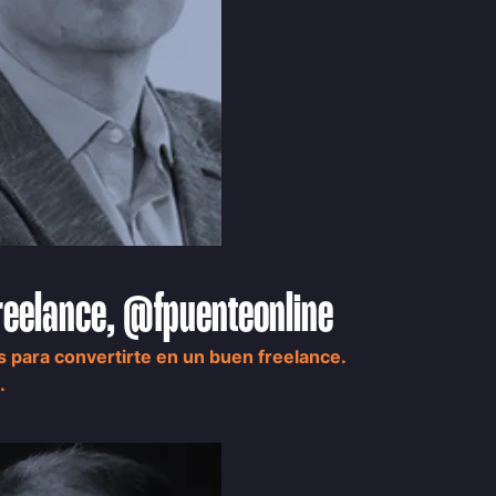
reelance, @fpuenteonline
 para convertirte en un buen freelance.
.