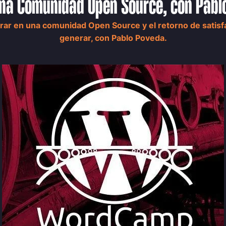
 una Comunidad Open Source, con Pab
ar en una comunidad Open Source y el retorno de satisf
generar, con Pablo Poveda.