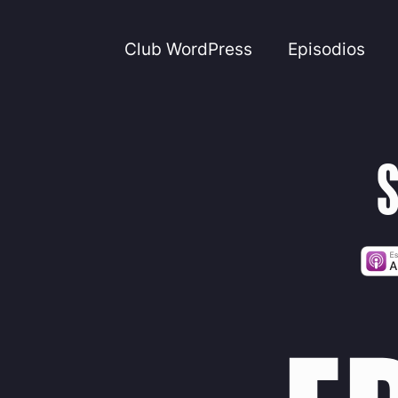
Club WordPress
Episodios
S