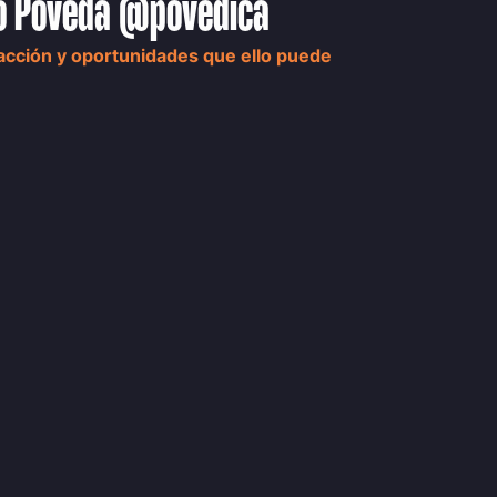
lo Poveda @povedica
acción y oportunidades que ello puede