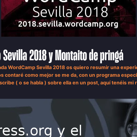
Sevilla 2018 y Montaito de pringá
da WordCamp Sevilla 2018 os quiero resumir una experien
 os contaré como mejor se me da, con un programa espe
scribe ( o se habla ) sobre ella en un post, aquí tenéis mi