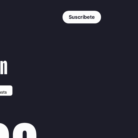
Suscríbete
en