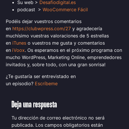
Su web >
Desafiodigital.es
podcast >
WooCommerce Fácil
Podéis dejar vuestros comentarios
en
https://clubwpress.com/27
y agradecería
muchísimo vuestras valoraciones de 5 estrellas
en
iTunes
o vuestros me gusta y comentarios
en
iVoox
.
Os esperamos en el próximo programa con
mucho WordPress, Marketing Online, emprendedores
invitados y, sobre todo, con una gran sonrisa
!
¿Te gustaría ser entrevistado en
un episodio?
Escríbeme
Deja una respuesta
Tu dirección de correo electrónico no será
publicada.
Los campos obligatorios están