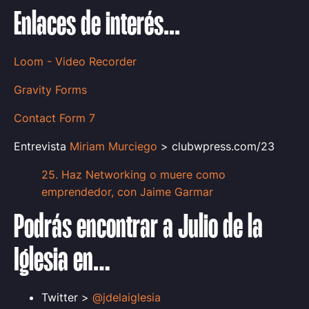
Enlaces de interés...
Loom - Video Recorder
Gravity Forms
Contact Form 7
Entrevista
Miriam Murciego
> clubwpress.com/23
25. Haz Networking o muere como
emprendedor, con Jaime Garmar
Podrás encontrar a Julio de la
Iglesia
en…
Twitter >
@jdelaiglesia