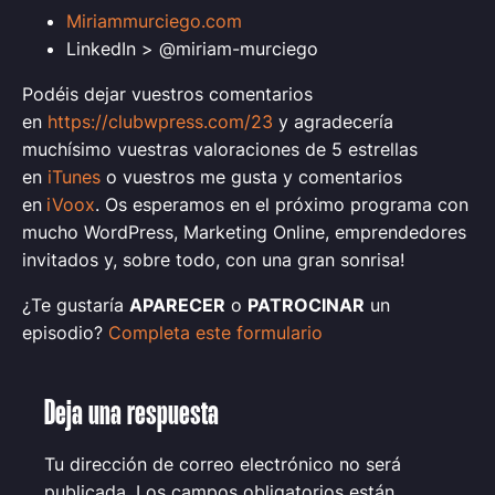
Miriammurciego.com
LinkedIn > @miriam-murciego
Podéis dejar vuestros comentarios
en
https://clubwpress.com/23
y agradecería
muchísimo vuestras valoraciones de 5 estrellas
en
iTunes
o vuestros me gusta y comentarios
en
iVoox
.
Os esperamos en el próximo programa con
mucho WordPress, Marketing Online, emprendedores
invitados y, sobre todo, con una gran sonrisa
!
¿Te gustaría
APARECER
o
PATROCINAR
un
episodio?
Completa este formulario
Deja una respuesta
Tu dirección de correo electrónico no será
publicada.
Los campos obligatorios están