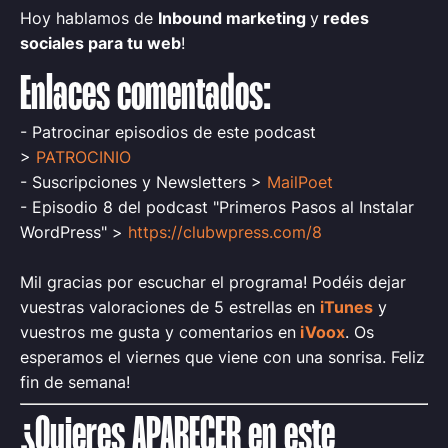
Hoy hablamos de
Inbound marketing
y
redes
sociales para tu web
!
Enlaces comentados:
- Patrocinar episodios de este podcast
>
PATROCINIO
- Suscripciones y Newsletters >
MailPoet
- Episodio 8 del podcast "Primeros Pasos al Instalar
WordPress" >
https://clubwpress.com/8
Mil gracias por escuchar el programa! Podéis dejar
vuestras valoraciones de 5 estrellas en
iTunes
y
vuestros me gusta y comentarios en
iVoox
.
Os
esperamos el viernes que viene con una sonrisa.
Feliz
fin de semana!
¿Quieres APARECER en este