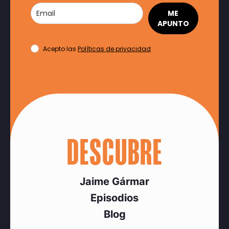
ME
APUNTO
Acepto las
Políticas de privacidad
DESCUBRE
Jaime Gármar
Episodios
Blog