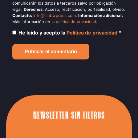
comunicarán los datos a terceros salvo por obligación
legal.
Derechos:
Acceso, rectificación, portabilidad, olvido.
Contacto:
info@clubwpress.com
.
Información adicional:
Más información en la
política de privacidad
.
He leído y acepto la
Política de privacidad
*
NEWSLETTER SIN FILTROS