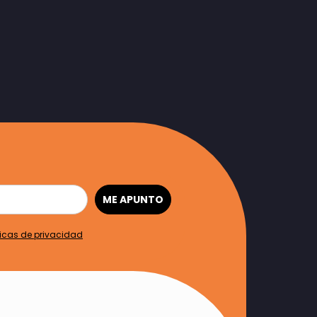
ME APUNTO
ticas de privacidad