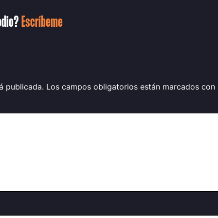
sodio?
Escríbeme
á publicada.
Los campos obligatorios están marcados con