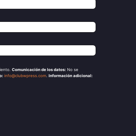
iento.
Comunicación de los datos:
No se
o:
info@clubwpress.com
.
Información adicional: