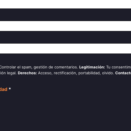
 Controlar el spam, gestión de comentarios.
Legitimación:
Tu consentim
ión legal.
Derechos:
Acceso, rectificación, portabilidad, olvido.
Contact
idad
*