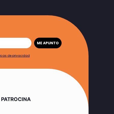
ME APUNTO
ticas de privacidad
PATROCINA