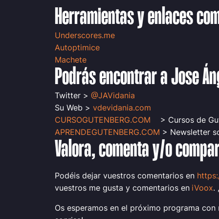
Herramientas y enlaces c
Underscores.me
Autoptimice
Machete
Podrás encontrar a Jose Án
Twitter >
@JAVidania
Su Web >
vdevidania.com
CURSOGUTENBERG.COM
> Cursos de Gu
APRENDEGUTENBERG.COM
> Newsletter s
Valora, comenta y/o compar
Podéis dejar vuestros comentarios en
https
vuestros me gusta y comentarios en
iVoox
. 
Os esperamos en el próximo programa con m