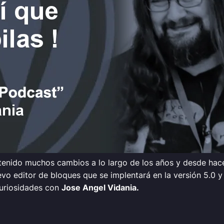
tenido muchos cambios a lo largo de los años y desde ha
o editor de bloques que se implentará en la versión 5.0 y q
uriosidades con
Jose Angel Vidania.