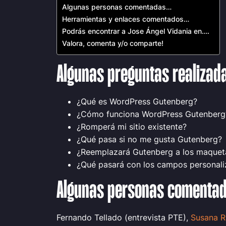
Algunas personas comentadas…
Herramientas y enlaces comentados…
Podrás encontrar a Jose Ángel Vidania en….
Valora, comenta y/o comparte!
Algunas preguntas realiza
¿Qué es WordPress Gutenberg?
¿Cómo funciona WordPress Gutenberg
¿Romperá mi sitio existente?
¿Qué pasa si no me gusta Gutenberg?
¿Reemplazará Gutenberg a los maqueta
¿Qué pasará con los campos personal
Algunas personas comenta
Fernando Tellado (entrevista PTE),
S
usana R