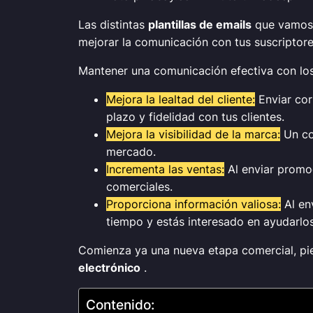
Las distintas
plantillas de emails
que vamos 
mejorar la comunicación con tus suscriptore
Mantener una comunicación efectiva con los 
Mejora la lealtad del cliente:
Enviar cor
plazo y fidelidad con tus clientes.
Mejora la visibilidad de la marca:
Un cor
mercado.
Incrementa las ventas:
Al enviar promoc
comerciales.
Proporciona información valiosa:
Al env
tiempo y estás interesado en ayudarlos,
Comienza ya una nueva etapa comercial, pi
electrónico
.
Contenido: