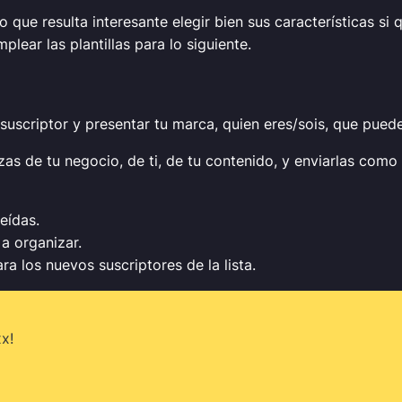
lo que resulta interesante elegir bien sus características s
lear las plantillas para lo siguiente.
suscriptor y presentar tu marca, quien eres/sois, que puede 
as de tu negocio, de ti, de tu contenido, y enviarlas com
eídas.
a organizar.
ra los nuevos suscriptores de la lista.
x!