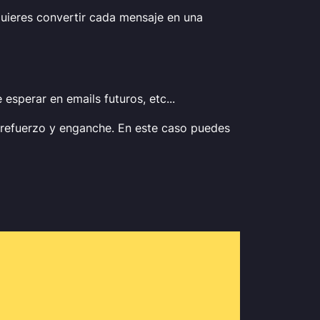
i quieres convertir cada mensaje en una
esperar en emails futuros, etc...
o refuerzo y enganche. En este caso puedes