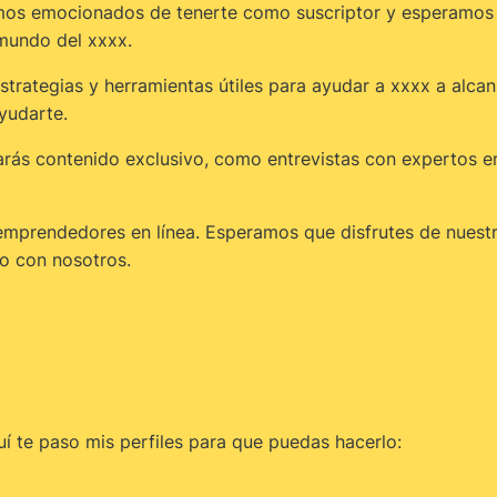
amos emocionados de tenerte como suscriptor y esperamos 
mundo del xxxx.
rategias y herramientas útiles para ayudar a xxxx a alcan
yudarte.
rarás contenido exclusivo, como entrevistas con expertos 
emprendedores en línea. Esperamos que disfrutes de nuestro
o con nosotros.
uí te paso mis perfiles para que puedas hacerlo: