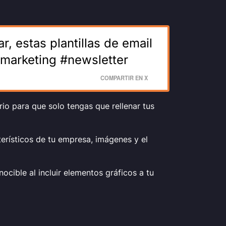
, estas plantillas de email
#marketing #newsletter
COMPARTIR EN X
rio para que solo tengas que rellenar tus
erísticos de tu empresa, imágenes y el
nocible al incluir elementos gráficos a tu