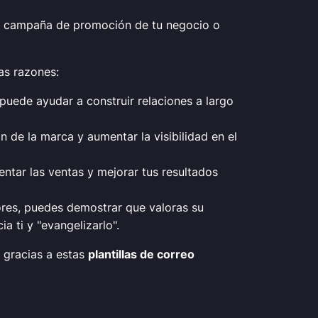
a campaña de promoción de tu negocio o
as razones:
 puede ayudar a construir relaciones a largo
 de la marca y aumentar la visibilidad en el
ntar las ventas y mejorar tus resultados
tores, puedes demostrar que valoras su
a ti y "evangelizarlo".
 gracias a estas
plantillas de correo