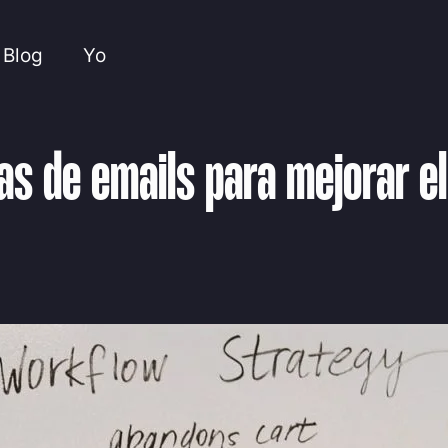
Blog
Yo
las de emails para mejorar e