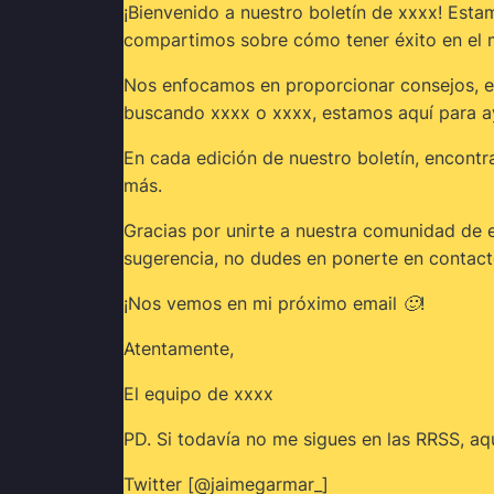
¡Bienvenido a nuestro boletín de xxxx! Est
compartimos sobre cómo tener éxito en el 
Nos enfocamos en proporcionar consejos, est
buscando xxxx o xxxx, estamos aquí para a
En cada edición de nuestro boletín, encont
más.
Gracias por unirte a nuestra comunidad de 
sugerencia, no dudes en ponerte en contact
¡Nos vemos en mi próximo email
🙂
!
Atentamente,
El equipo de xxxx
PD. Si todavía no me sigues en las RRSS, aq
Twitter [@jaimegarmar_]