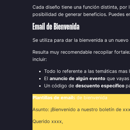
Cada diseño tiene una función distinta, por 
posibilidad de generar beneficios. Puedes emp
Email de Bienvenida
Se utiliza para dar la bienvenida a un nuevo 
Resulta muy recomendable recopilar fortalez
incluir:
Todo lo referente a las temáticas mas l
El
anuncio de algún evento
que vayas 
Un código de
descuento específico
pa
Plantillas de email
s de bienvenida
Asunto: ¡Bienvenido a nuestro boletín de xxx
Querido xxxx,