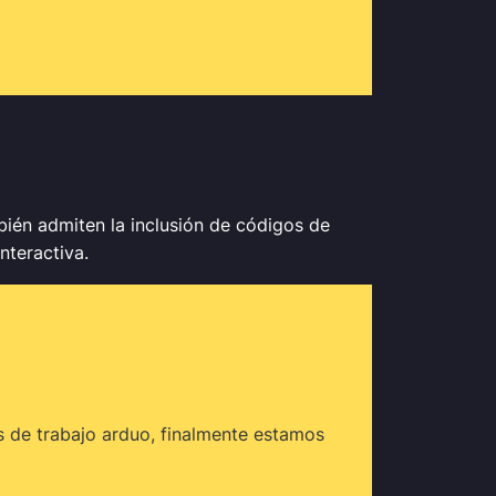
bién admiten la inclusión de códigos de
nteractiva.
 de trabajo arduo, finalmente estamos