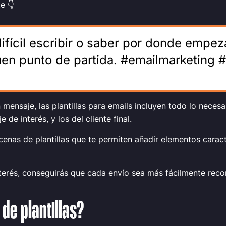
te
👇
ifícil escribir o saber por donde empezar
en punto de partida. #emailmarketing 
 mensaje, las plantillas para emails incluyen todo lo necesa
de interés, y los del cliente final.
nas de plantillas que te permiten añadir elementos caract
 interés, conseguirás que cada envío sea más fácilmente reco
de plantillas?