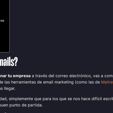
evo
mails?
nar tu empresa
a través del correo electrónico, vas a c
e las herramientas de email marketing (como las de
Mailre
s llegar.
dad, simplemente que para los que se nos hace difícil escr
uen punto de partida.