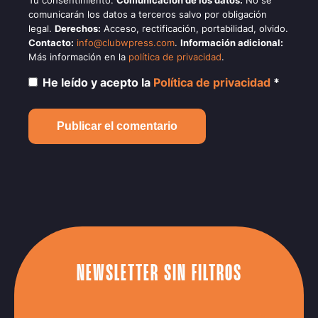
Tu consentimiento.
Comunicación de los datos:
No se
comunicarán los datos a terceros salvo por obligación
legal.
Derechos:
Acceso, rectificación, portabilidad, olvido.
Contacto:
info@clubwpress.com
.
Información adicional:
Más información en la
política de privacidad
.
He leído y acepto la
Política de privacidad
*
NEWSLETTER SIN FILTROS