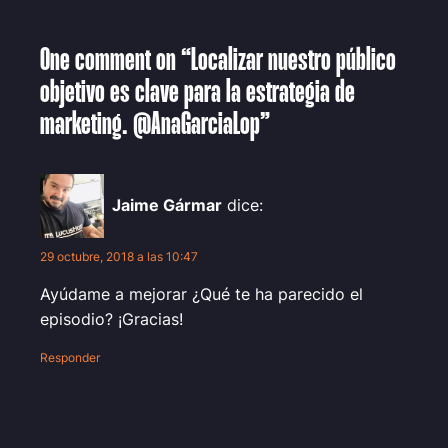
One comment on “Localizar nuestro público
objetivo es clave para la estrategia de
marketing. @AnaGarciaLop”
Jaime Gármar
dice:
29 octubre, 2018 a las 10:47
Ayúdame a mejorar ¿Qué te ha parecido el
episodio? ¡Gracias!
Responder