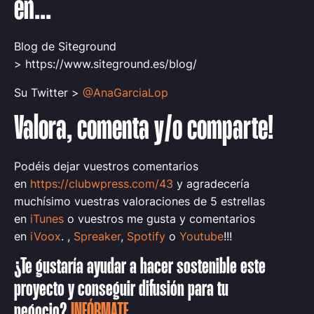
en...
Blog de Siteground
> https://www.siteground.es/blog/
Su Twitter >
@AnaGarciaLop
Valora, comenta y/o comparte!
Podéis dejar vuestros comentarios
en
https://clubwpress.com/43
y agradecería
muchísimo vuestras valoraciones de 5 estrellas
en
iTunes
o vuestros me gusta y comentarios
en
iVoox
. ,
Spreaker
,
Spotify
o
Youtube
!!!
¿Te gustaría ayudar a hacer sostenible este
proyecto y conseguir difusión para tu
negocio?
INFÓRMATE