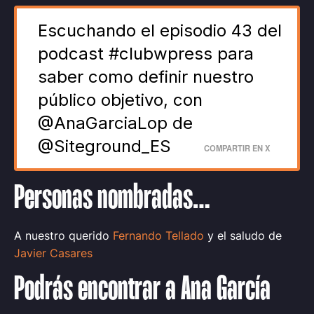
Escuchando el episodio 43 del
podcast #clubwpress para
saber como definir nuestro
público objetivo, con
@AnaGarciaLop de
@Siteground_ES
COMPARTIR EN X
Personas nombradas…
A nuestro querido
Fernando Tellado
y el saludo de
Javier Casares
Podrás encontrar a Ana García