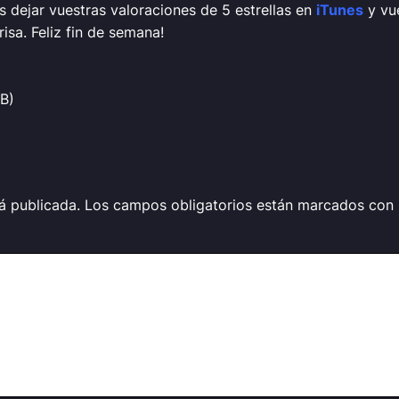
 dejar vuestras valoraciones de 5 estrellas en
iTunes
y vu
risa.
Feliz fin de semana!
FB)
á publicada.
Los campos obligatorios están marcados con