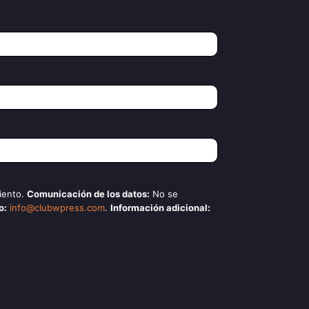
iento.
Comunicación de los datos:
No se
o:
info@clubwpress.com
.
Información adicional: