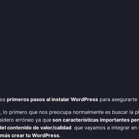
nos
primeros pasos al instalar WordPress
para asegurarte 
, lo primero que nos preocupa normalmente es buscar la pl
nsidero erróneo ya que
son características importantes pero
del contenido de valor/calidad
que vayamos a integrar en nu
 más crear tu WordPress
.