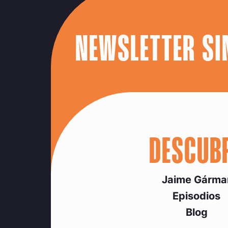
NEWSLETTER SI
DESCUB
Jaime Gárma
Episodios
Blog