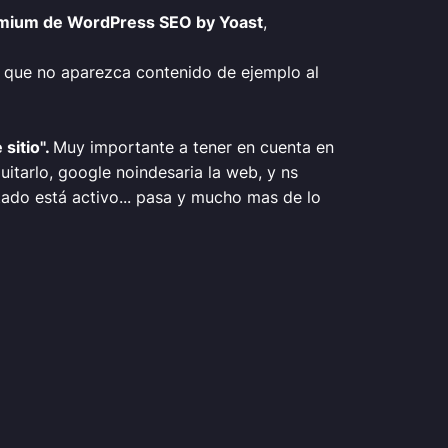
emium de WordPress SEO by Yoast
,
te que no aparezca contenido de ejemplo al
sitio".
Muy importante a tener en cuenta en
itarlo, google noindesaria la web, y ns
ado está activo... pasa y mucho mas de lo