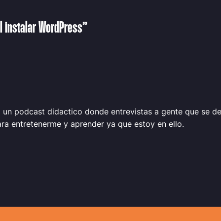
l instalar WordPress”
 un podcast didactico donde entrevistas a gente que se d
ara entretenerme y aprender ya que estoy en ello.