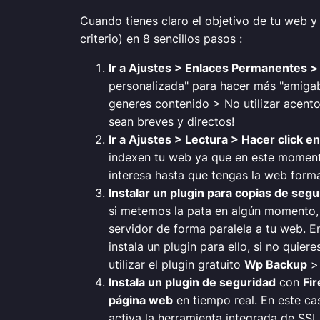
Cuando tienes claro el objetivo de tu web y
criterio) en 8 sencillos pasos :
Ir a Ajustes > Enlaces Permanentes >
personalizada" para hacer más "amiga
generes contenido > No utilizar acentos
sean breves y directos!
Ir a Ajustes > Lectura > Hacer click 
indexen tu web ya que en este moment
interesa hasta que tengas la web form
Instalar un plugin para copias de seg
si metemos la pata en algún momento, 
servidor de forma paralela a tu web. E
instala un plugin para ello, si no qu
utilizar el plugin gratuito
Wp Backup
Instala un plugin de seguridad
con
Fi
página web
en tiempo real. En este c
activa la herramienta integrada de SSL 