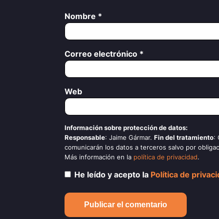
Nombre
*
Correo electrónico
*
Web
Información sobre protección de datos:
Responsable
: Jaime Gármar.
Fin del tratamiento
:
comunicarán los datos a terceros salvo por obligac
Más información en la
política de privacidad
.
He leído y acepto la
Política de privac