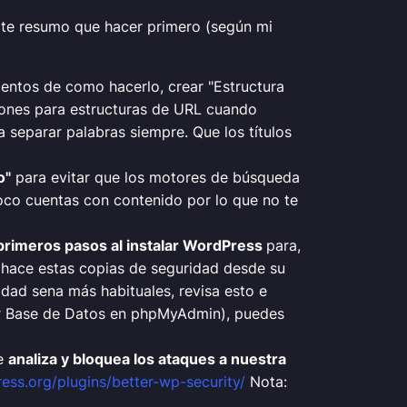
, te resumo que hacer primero (según mi
ientos de como hacerlo, crear "Estructura
iones para estructuras de URL cuando
a separar palabras siempre. Que los títulos
o"
para evitar que los motores de búsqueda
co cuentas con contenido por lo que no te
primeros pasos al instalar WordPress
para,
g hace estas copias de seguridad desde su
dad sena más habituales, revisa esto e
tar Base de Datos en phpMyAdmin), puedes
ue
analiza y bloquea los ataques a nuestra
ress.org/plugins/better-wp-security/
Nota: