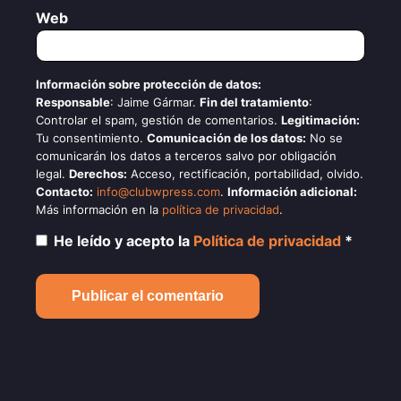
Web
Información sobre protección de datos:
Responsable
: Jaime Gármar.
Fin del tratamiento
:
Controlar el spam, gestión de comentarios.
Legitimación:
Tu consentimiento.
Comunicación de los datos:
No se
comunicarán los datos a terceros salvo por obligación
legal.
Derechos:
Acceso, rectificación, portabilidad, olvido.
Contacto:
info@clubwpress.com
.
Información adicional:
Más información en la
política de privacidad
.
He leído y acepto la
Política de privacidad
*