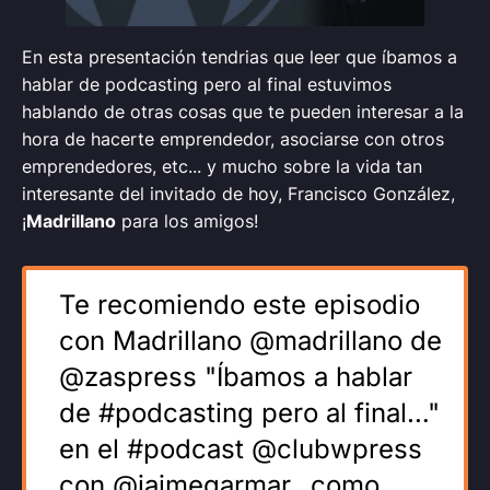
En esta presentación tendrias que leer que íbamos a
hablar de podcasting pero al final estuvimos
hablando de otras cosas que te pueden interesar a la
hora de hacerte emprendedor, asociarse con otros
emprendedores, etc... y mucho sobre la vida tan
interesante del invitado de hoy, Francisco González,
¡
Madrillano
para los amigos!
Te recomiendo este episodio
con Madrillano @madrillano de
@zaspress "Íbamos a hablar
de #podcasting pero al final…"
en el #podcast @clubwpress
con @jaimegarmar_ como