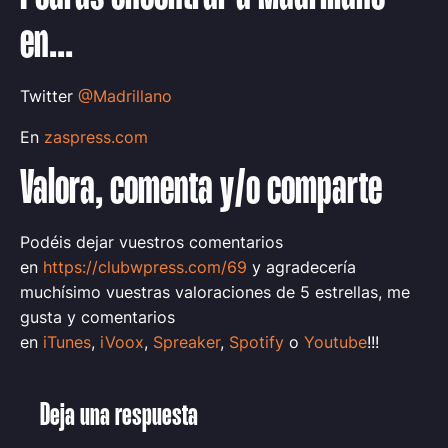
en...
Twitter
@Madrillano
En
zaspress.com
Valora, comenta y/o comparte
Podéis dejar vuestros comentarios
en
https://clubwpress.com/69
y agradecería
muchísimo vuestras valoraciones de 5 estrellas, me
gusta y comentarios
en
iTunes
,
iVoox
,
Spreaker
,
Spotify
o
Youtube
!!!
Deja una respuesta