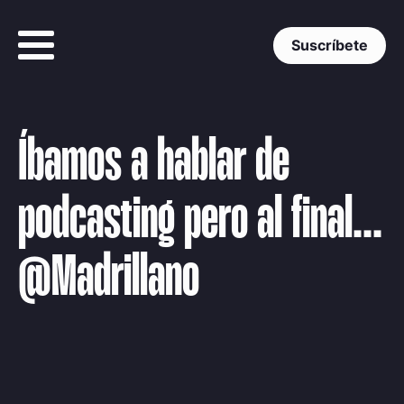
Suscríbete
Íbamos a hablar de
podcasting pero al final...
@Madrillano