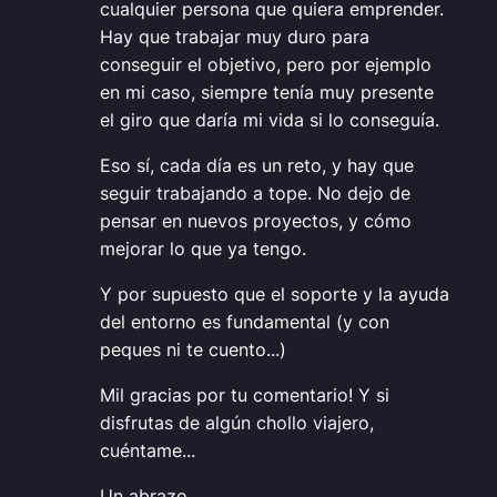
cualquier persona que quiera emprender.
Hay que trabajar muy duro para
conseguir el objetivo, pero por ejemplo
en mi caso, siempre tenía muy presente
el giro que daría mi vida si lo conseguía.
Eso sí, cada día es un reto, y hay que
seguir trabajando a tope. No dejo de
pensar en nuevos proyectos, y cómo
mejorar lo que ya tengo.
Y por supuesto que el soporte y la ayuda
del entorno es fundamental (y con
peques ni te cuento...)
Mil gracias por tu comentario! Y si
disfrutas de algún chollo viajero,
cuéntame...
Un abrazo