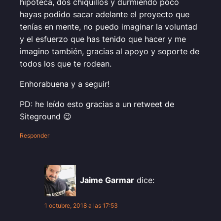
hipoteca, dos chiquillos y durmiendo poco
hayas podido sacar adelante el proyecto que
tenías en mente, no puedo imaginar la voluntad
y el esfuerzo que has tenido que hacer y me
imagino también, gracias al apoyo y soporte de
todos los que te rodean.
Enhorabuena y a seguir!
PD: he leído esto gracias a un retweet de
Siteground 😉
Responder
Jaime Garmar
dice:
1 octubre, 2018 a las 17:53