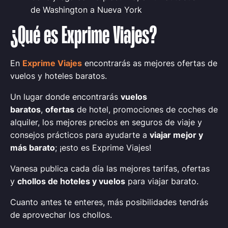
de Washington a Nueva York
¿Qué es
Exprime Viajes
?
En
Exprime Viajes
encontrarás as mejores ofertas de
vuelos y hoteles baratos.
Un lugar donde encontrarás
vuelos
baratos
,
ofertas
de hotel, promociones de coches de
alquiler, los mejores precios en seguros de viaje y
consejos prácticos para ayudarte a
viajar mejor y
más barato
; ¡esto es Exprime Viajes!
Vanesa publica cada día las mejores tarifas, ofertas
y
chollos de hoteles y vuelos
para viajar barato.
Cuanto antes te enteres, más posibilidades tendrás
de aprovechar los chollos.