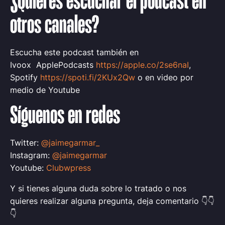
¿Quieres escuchar el podcast en
otros canales?
Escucha este podcast también en
Ivoox ApplePodcasts
https://apple.co/2se6naI
,
Spotify
https://spoti.fi/2KUx2Qw
o en video por
medio de Youtube
Síguenos en redes
Twitter:
@jaimegarmar_
Instagram:
@jaimegarmar
Youtube:
Clubwpress
Y si tienes alguna duda sobre lo tratado o nos
quieres realizar alguna pregunta, deja comentario 👇👇
👇