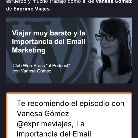
esfuerzo y mucho trabajo como el de
Vanesa Gómez
de
Exprime Viajes
.
Te recomiendo el episodio con
Vanesa Gómez
@exprimeviajes, La
importancia del Email