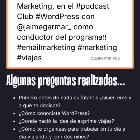
Marketing, en el #podcast
Club #WordPress con
@jaimegarmar_ como
conductor del programa‼️
#emailmarketing #marketing
#viajes
COMPARTIR EN X
Algunas preguntas realizadas…
Primero antes de nada cuéntanos ¿Quién eres y
a qué te dedicas?
¿Cómo conociste WordPress?
¿Donde nació la idea de exprime viajes?
¿Cómo te organizas para trabajar en tu dia a
dia viajando y con dos niños?