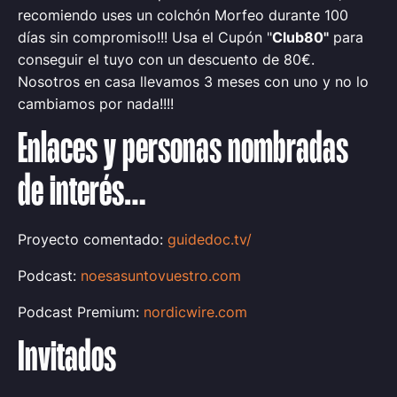
recomiendo uses un colchón Morfeo durante 100
días sin compromiso!!! Usa el Cupón "
Club80"
para
conseguir el tuyo con un descuento de 80€.
Nosotros en casa llevamos 3 meses con uno y no lo
cambiamos por nada!!!!
Enlaces y personas nombradas
de interés…
Proyecto comentado:
guidedoc.tv/
Podcast:
noesasuntovuestro.com
Podcast Premium:
nordicwire.com
Invitado
s