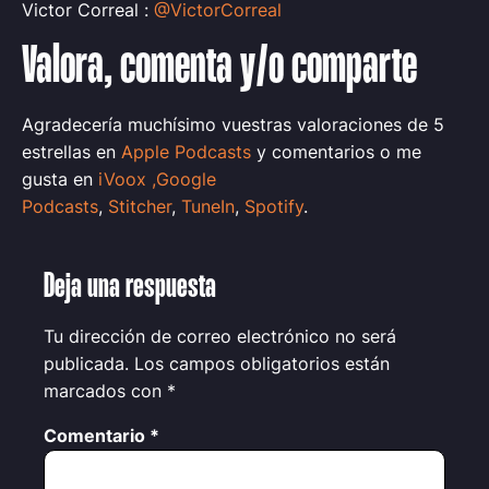
Victor Correal :
@VictorCorreal
Valora, comenta y/o comparte
Agradecería muchísimo vuestras valoraciones de 5
estrellas en
Apple Podcasts
y comentarios o me
gusta en
iVoox
,
Google
Podcasts
,
Stitcher
,
TuneIn
,
Spotify
.
Deja una respuesta
Tu dirección de correo electrónico no será
publicada.
Los campos obligatorios están
marcados con
*
Comentario
*