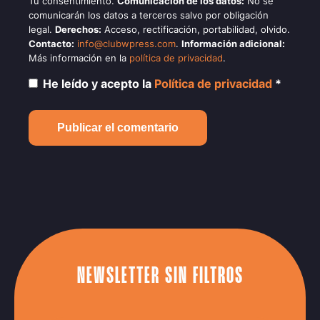
Tu consentimiento.
Comunicación de los datos:
No se
comunicarán los datos a terceros salvo por obligación
legal.
Derechos:
Acceso, rectificación, portabilidad, olvido.
Contacto:
info@clubwpress.com
.
Información adicional:
Más información en la
política de privacidad
.
He leído y acepto la
Política de privacidad
*
NEWSLETTER SIN FILTROS