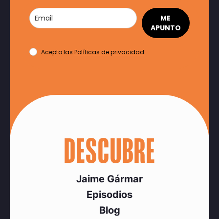
ME
APUNTO
Acepto las
Políticas de privacidad
DESCUBRE
Jaime Gármar
Episodios
Blog