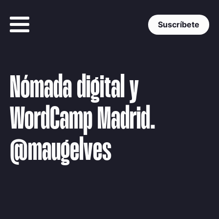
Suscríbete
Nómada digital y
WordCamp Madrid.
@maugelves