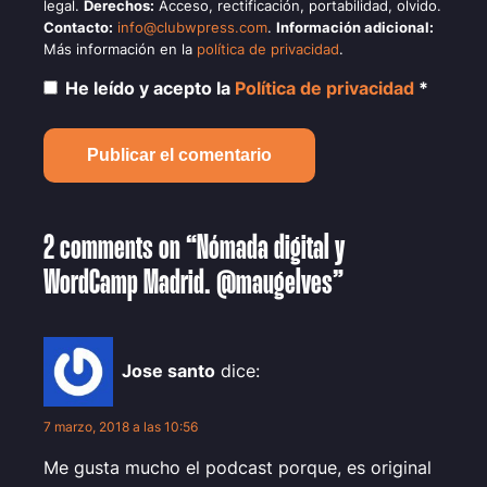
legal.
Derechos:
Acceso, rectificación, portabilidad, olvido.
Contacto:
info@clubwpress.com
.
Información adicional:
Más información en la
política de privacidad
.
He leído y acepto la
Política de privacidad
*
2 comments on “Nómada digital y
WordCamp Madrid. @maugelves”
Jose santo
dice:
7 marzo, 2018 a las 10:56
Me gusta mucho el podcast porque, es original