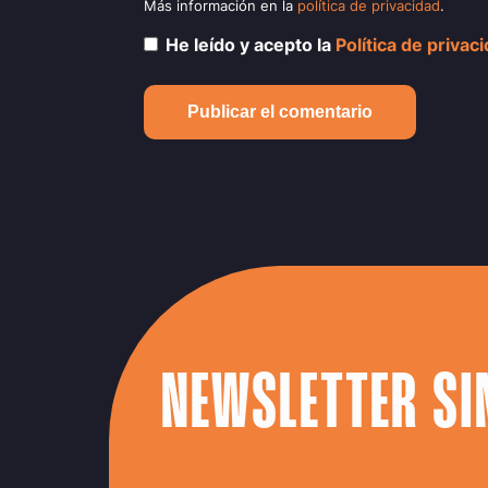
Más información en la
política de privacidad
.
He leído y acepto la
Política de privac
NEWSLETTER SI