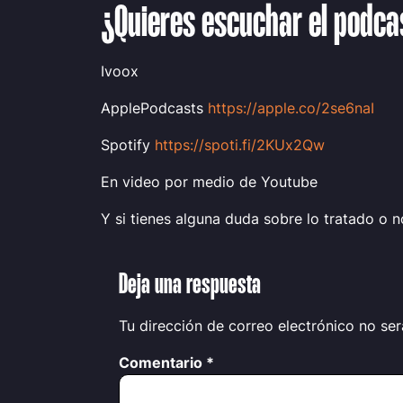
¿Quieres escuchar el podca
Ivoox
ApplePodcasts
https://apple.co/2se6naI
Spotify
https://spoti.fi/2KUx2Qw
En video por medio de Youtube
Y si tienes alguna duda sobre lo tratado o n
Deja una respuesta
Tu dirección de correo electrónico no ser
Comentario
*