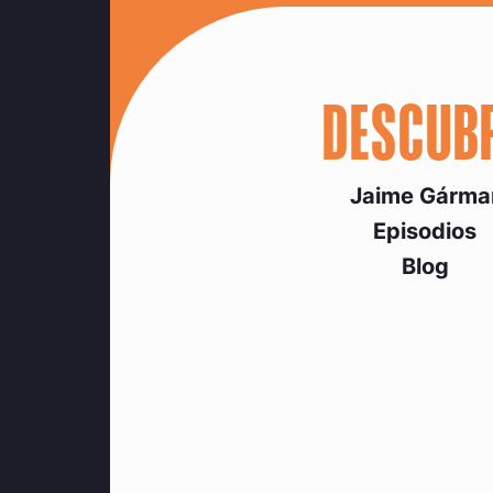
DESCUB
Jaime Gárma
Episodios
Blog