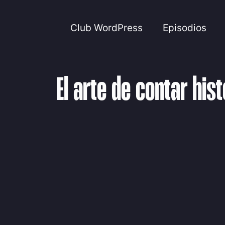
Club WordPress
Episodios
El arte de contar his