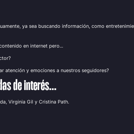
uamente, ya sea buscando información, como entretenimien
contenido en internet pero...
ctor?
r atención y emociones a nuestros seguidores?
das de interés…
a, Virginia Gil y Cristina Path.