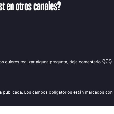
st en otros canales?
os quieres realizar alguna pregunta, deja comentario 👇👇👇
á publicada.
Los campos obligatorios están marcados con