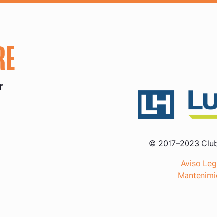
RE
r
© 2017–2023 Club
Aviso Lega
Mantenimi