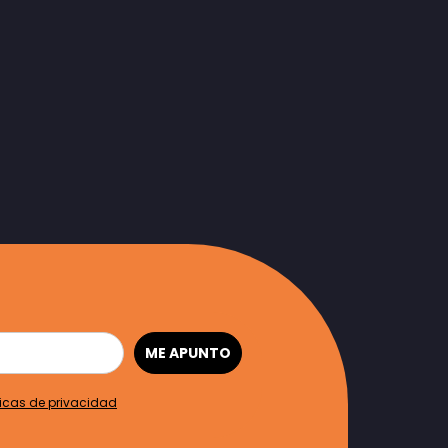
ME APUNTO
ticas de privacidad