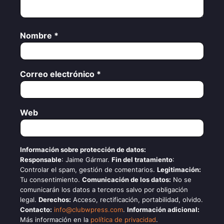
Nombre
*
Correo electrónico
*
Web
Información sobre protección de datos:
Responsable
: Jaime Gármar.
Fin del tratamiento
:
Controlar el spam, gestión de comentarios.
Legitimación:
Tu consentimiento.
Comunicación de los datos:
No se
comunicarán los datos a terceros salvo por obligación
legal.
Derechos:
Acceso, rectificación, portabilidad, olvido.
Contacto:
info@clubwpress.com
.
Información adicional:
Más información en la
política de privacidad
.