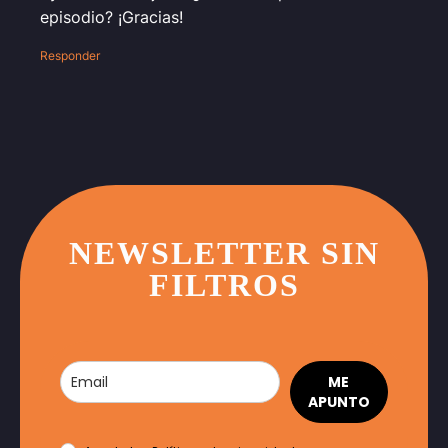
episodio? ¡Gracias!
Responder
NEWSLETTER SIN
FILTROS
ME
APUNTO