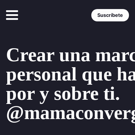
Suscríbete
Crear una mar
personal que h
por y sobre ti.
@mamaconverg