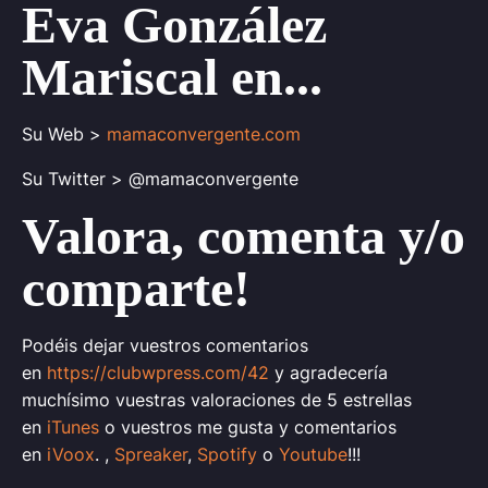
Eva González
Mariscal en...
Su Web >
mamaconvergente.com
Su Twitter > @mamaconvergente
Valora, comenta y/o
comparte!
Podéis dejar vuestros comentarios
en
https://clubwpress.com/42
y agradecería
muchísimo vuestras valoraciones de 5 estrellas
en
iTunes
o vuestros me gusta y comentarios
en
iVoox
. ,
Spreaker
,
Spotify
o
Youtube
!!!