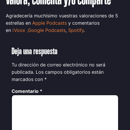
Valora, comenta y/o comparte
Agradecería muchísimo vuestras valoraciones de 5
estrellas en
Apple Podcasts
y comentarios
en
iVoox
,
Google Podcasts
,
Spotify
.
Deja una respuesta
Tu dirección de correo electrónico no será
publicada.
Los campos obligatorios están
marcados con
*
Comentario
*