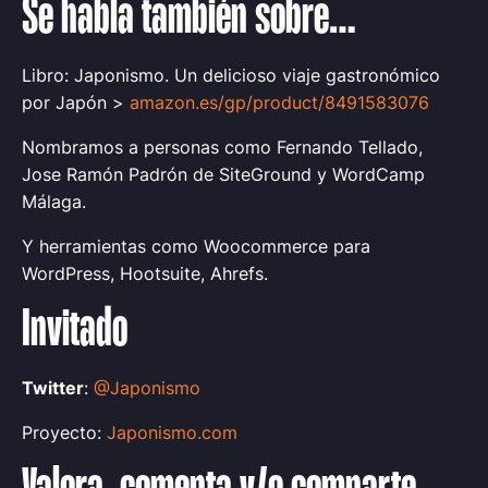
Se habla también sobre…
Libro: Japonismo. Un delicioso viaje gastronómico
por Japón >
amazon.es/gp/product/8491583076
Nombramos a personas como Fernando Tellado,
Jose Ramón Padrón de SiteGround y WordCamp
Málaga.
Y herramientas como Woocommerce para
WordPress, Hootsuite, Ahrefs.
Invitado
Twitter
:
@Japonismo
Proyecto:
Japonismo.com