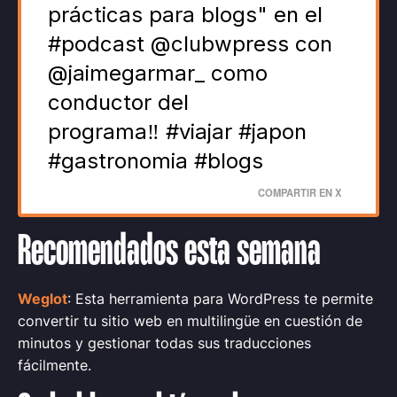
prácticas para blogs" en el
#podcast @clubwpress con
@jaimegarmar_ como
conductor del
programa‼️ #viajar #japon
#gastronomia #blogs
COMPARTIR EN X
Recomendados esta semana
Weglot
: Esta herramienta para WordPress te permite
convertir tu sitio web en multilingüe en cuestión de
minutos y gestionar todas sus traducciones
fácilmente.