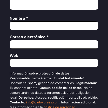
Nombre
*
Correo electrónico
*
Web
Información sobre protección de datos:
Responsable
: Jaime Gármar.
Fin del tratamiento
:
Controlar el spam, gestión de comentarios.
Legitimación:
Tu consentimiento.
Comunicación de los datos:
No se
comunicarán los datos a terceros salvo por obligación
legal.
Derechos:
Acceso, rectificación, portabilidad, olvido.
Contacto:
info@clubwpress.com
.
Información adicional:
Más información en la
política de privacidad
.