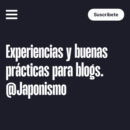
Suscríbete
Experiencias y buenas
prácticas para blogs.
@Japonismo