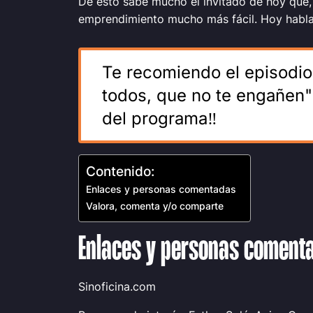
De esto sabe mucho el invitado de hoy que,
emprendimiento mucho más fácil. Hoy hab
Te recomiendo el episodi
todos, que no te engañen
del programa‼️
Contenido:
Enlaces y personas comentadas
Valora, comenta y/o comparte
Enlaces y personas coment
Sinoficina.com