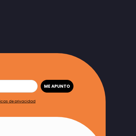
ME APUNTO
ticas de privacidad