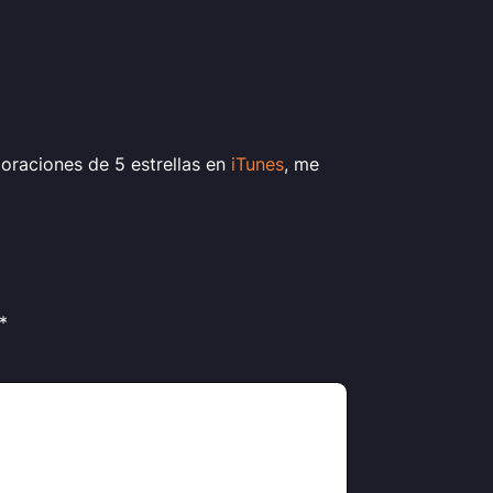
oraciones de 5 estrellas en
iTunes
, me
*