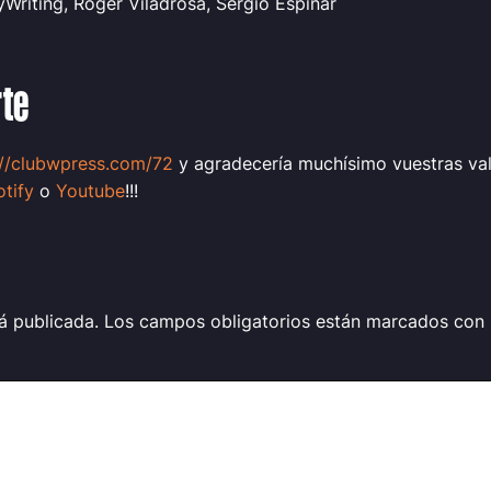
yWriting, Roger Viladrosa, Sergio Espinar
rte
://clubwpress.com/72
y agradecería muchísimo vuestras val
tify
o
Youtube
!!!
á publicada.
Los campos obligatorios están marcados con