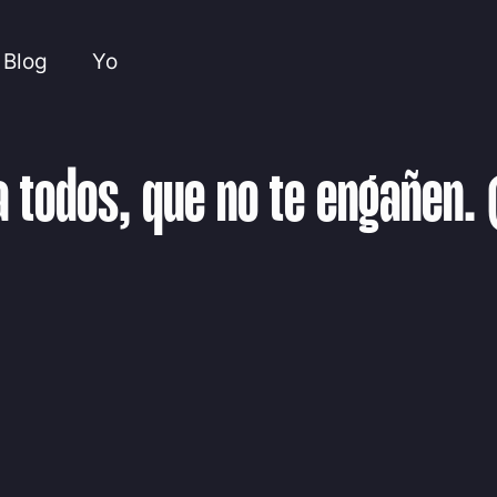
Blog
Yo
a todos, que no te engañen