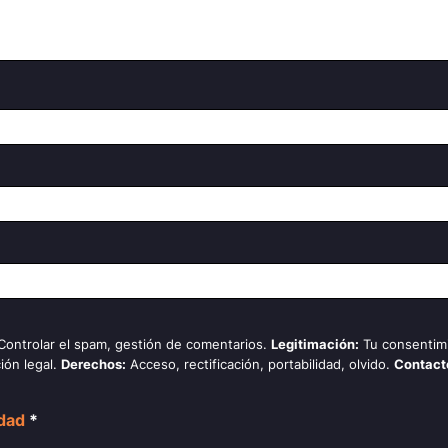
 Controlar el spam, gestión de comentarios.
Legitimación:
Tu consentim
ión legal.
Derechos:
Acceso, rectificación, portabilidad, olvido.
Contact
idad
*