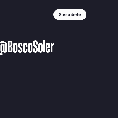
Suscríbete
. @BoscoSoler