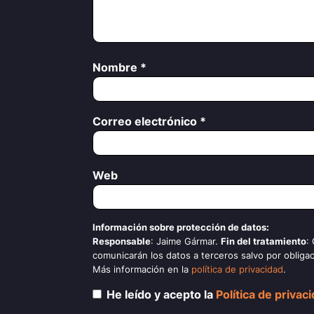
Nombre
*
Correo electrónico
*
Web
Información sobre protección de datos:
Responsable
: Jaime Gármar.
Fin del tratamiento
:
comunicarán los datos a terceros salvo por obligac
Más información en la
política de privacidad
.
He leído y acepto la
Política de privac