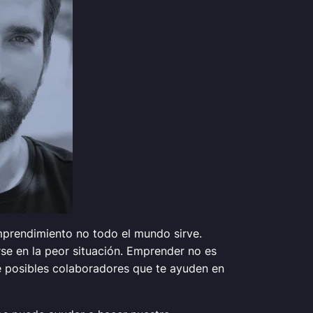
mprendimiento no todo el mundo sirve.
se en la peor situación. Emprender no es
de posibles colaboradores que te ayuden en