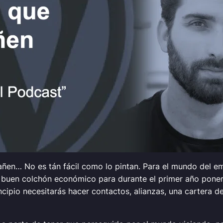
ñen… No es tán fácil como lo pintan. Para el mundo del e
 buen colchón económico para durante el primer año poner
ncipio necesitarás hacer contactos, alianzas, una cartera 