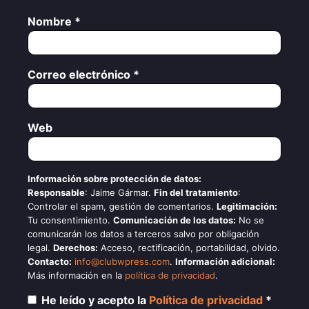
Nombre
*
Correo electrónico
*
Web
Información sobre protección de datos:
Responsable
: Jaime Gármar.
Fin del tratamiento
:
Controlar el spam, gestión de comentarios.
Legitimación:
Tu consentimiento.
Comunicación de los datos:
No se
comunicarán los datos a terceros salvo por obligación
legal.
Derechos:
Acceso, rectificación, portabilidad, olvido.
Contacto:
info@clubwpress.com
.
Información adicional:
Más información en la
política de privacidad
.
He leído y acepto la
Política de privacidad
*