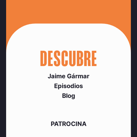
DESCUBRE
Jaime Gármar
Episodios
Blog
PATROCINA