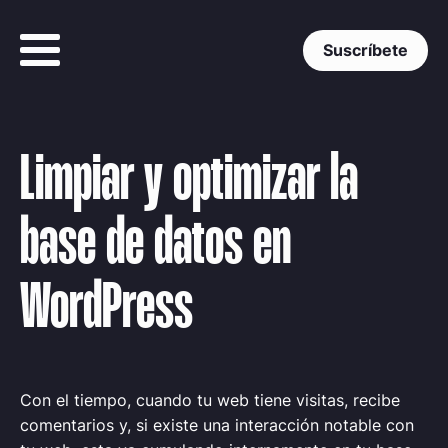
Suscríbete
Limpiar y optimizar la
base de datos en
WordPress
Con el tiempo, cuando tu web tiene visitas, recibe
comentarios y, si existe una interacción notable con