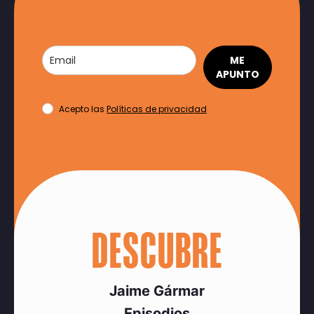
ME
APUNTO
Acepto las
Políticas de privacidad
DESCUBRE
Jaime Gármar
Episodios