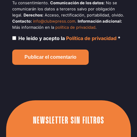
Tu consentimiento.
Comunicación de los datos:
No se
comunicarán los datos a terceros salvo por obligación
legal.
Derechos:
Acceso, rectificación, portabilidad, olvido.
Contacto:
info@clubwpress.com
.
Información adicional:
Más información en la
política de privacidad
.
He leído y acepto la
Política de privacidad
*
NEWSLETTER SIN FILTROS