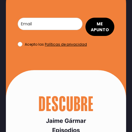
ME
APUNTO
Acepto las
Políticas de privacidad
DESCUBRE
Jaime Gármar
Episodios