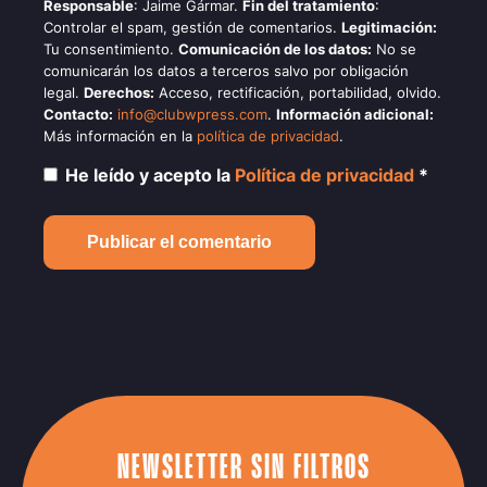
Responsable
: Jaime Gármar.
Fin del tratamiento
:
Controlar el spam, gestión de comentarios.
Legitimación:
Tu consentimiento.
Comunicación de los datos:
No se
comunicarán los datos a terceros salvo por obligación
legal.
Derechos:
Acceso, rectificación, portabilidad, olvido.
Contacto:
info@clubwpress.com
.
Información adicional:
Más información en la
política de privacidad
.
He leído y acepto la
Política de privacidad
*
NEWSLETTER SIN FILTROS