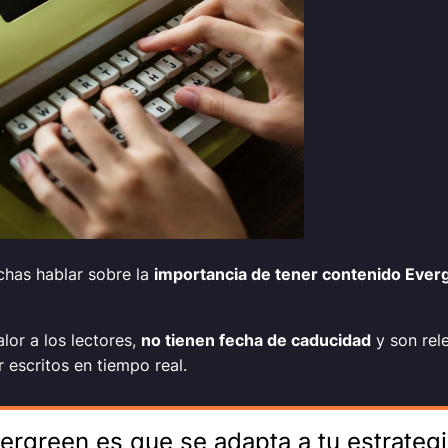
chas hablar sobre la
importancia de tener contenido
Ever
lor a los lectores,
no tienen fecha de caducidad
y son rele
 escritos en tiempo real.
ergreen es que se adapta a tu estrategi