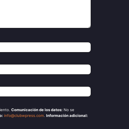
iento.
Comunicación de los datos:
No se
o:
info@clubwpress.com
.
Información adicional: