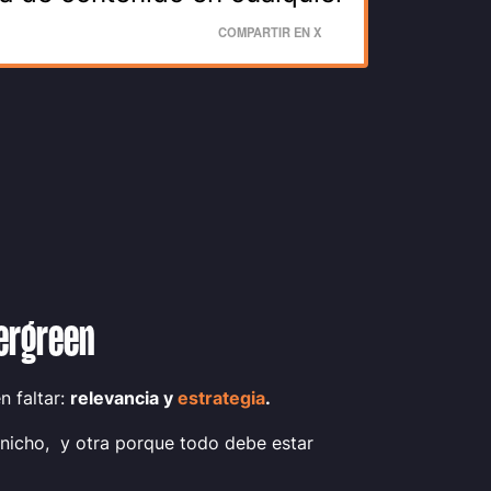
COMPARTIR EN X
ergreen
n faltar:
relevancia y
estrategia
.
nicho, y otra porque todo debe estar