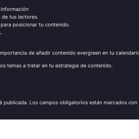
.
a información
s
de tus lectores.
ara posicionar tu contenido.
.
portancia de añadir contenido evergreen en tu calendario 
os temas a tratar en tu estrategia de contenido.
á publicada.
Los campos obligatorios están marcados con