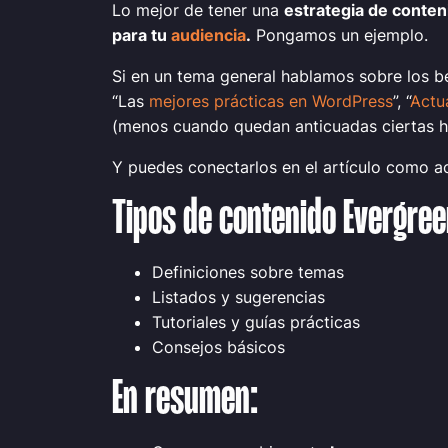
Lo mejor de tener una
estrategia de conte
para tu
audiencia
.
Pongamos un ejemplo.
Si en un tema general hablamos sobre los b
“Las
mejores prácticas en WordPress
”, “
Actu
(menos cuando quedan anticuadas ciertas he
Y puedes conectarlos en el artículo como ac
Tipos de contenido Evergree
Definiciones sobre temas
Listados y sugerencias
Tutoriales y guías prácticas
Consejos básicos
En resumen: