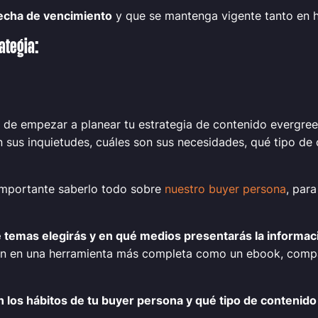
echa de vencimiento
y que se mantenga vigente tanto en 
ategia:
 de empezar a planear tu estrategia de contenido evergre
n sus inquietudes, cuáles son sus necesidades, qué tipo d
 importante saberlo todo sobre
nuestro buyer persona
, par
 temas elegirás y en qué medios presentarás la informac
ión en una herramienta más completa como un ebook, compart
n los hábitos de tu buyer persona y qué tipo de conteni