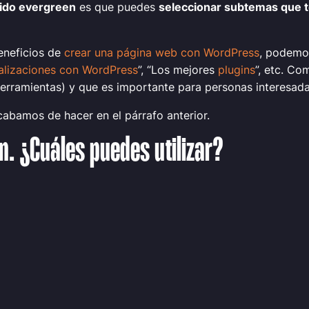
nido
evergreen
es que puedes
seleccionar subtemas que t
eneficios de
crear una página web con WordPress
, podemos
alizaciones con WordPress
”, “Los mejores
plugins
”, etc. C
rramientas) y que es importante para personas interesada
abamos de hacer en el párrafo anterior.
n. ¿Cuáles puedes utilizar?