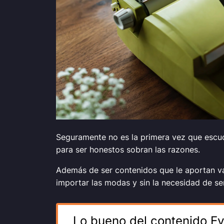
Seguramente no es la primera vez que escu
para ser honestos sobran las razones.
Además de ser contenidos que le aportan va
importar las modas y sin la necesidad de ser
Lo bueno del contenido Ev