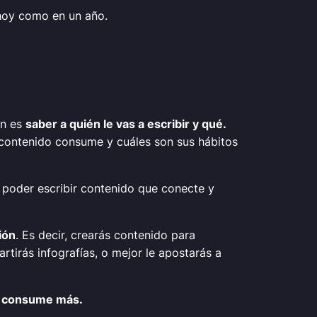
hoy como en un año.
en es
saber a quién le vas a escribir y qué.
e contenido consume y cuáles son sus hábitos
a poder escribir contenido que conecte y
ión
. Es decir, crearás contenido para
irás infografías, o mejor le apostarás a
do consume más.