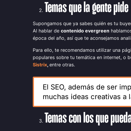
Temas que la gente pide
Supongamos que ya sabes quién es tu buyer 
Al hablar de
contenido
evergreen
hablamos 
época del año, así que te aconsejamos anal
Para ello, te recomendamos utilizar una pá
populares sobre tu temática en internet, o
Sistrix
,
entre otras.
El SEO, además de ser impr
muchas ideas creativas a l
Temas con los que pued