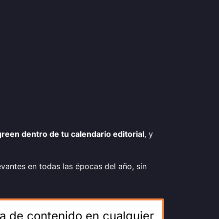
green
dentro de tu calendario editorial
, y
vantes en todas las épocas del año, sin
a de contenido en cualquier