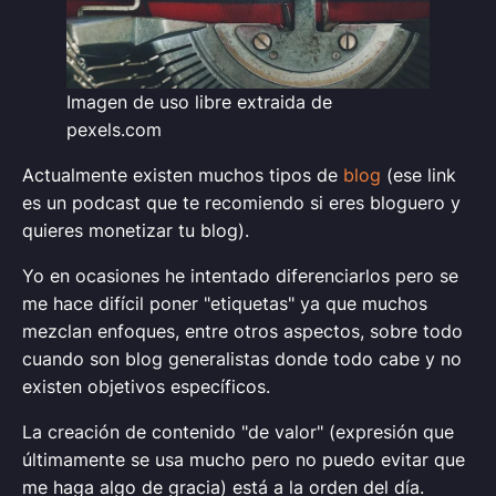
Imagen de uso libre extraida de
pexels.com
Actualmente existen muchos tipos de
blog
(ese link
es un podcast que te recomiendo si eres bloguero y
quieres monetizar tu blog).
Yo en ocasiones he intentado diferenciarlos pero se
me hace difícil poner "etiquetas" ya que muchos
mezclan enfoques, entre otros aspectos, sobre todo
cuando son blog generalistas donde todo cabe y no
existen objetivos específicos.
La creación de contenido "de valor" (expresión que
últimamente se usa mucho pero no puedo evitar que
me haga algo de gracia) está a la orden del día.