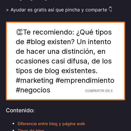
>
Ayudar es gratis así que pincha y comparte
👇
👏Te recomiendo: ¿Qué tipos
de #blog existen? Un intento
de hacer una distinción, en
ocasiones casi difusa, de los
tipos de blog existentes.
#marketing #emprendimiento
#negocios
COMPARTIR EN X
Contenido:
Diferencia entre blog y página web
Tipos de blog